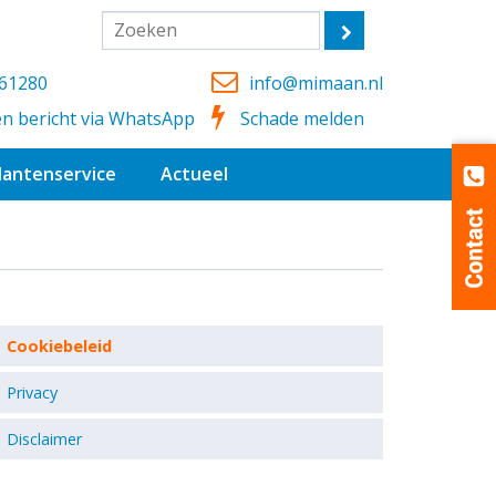
361280
info@mimaan.nl
en bericht via WhatsApp
Schade melden
lantenservice
Actueel
Cookiebeleid
Privacy
Disclaimer