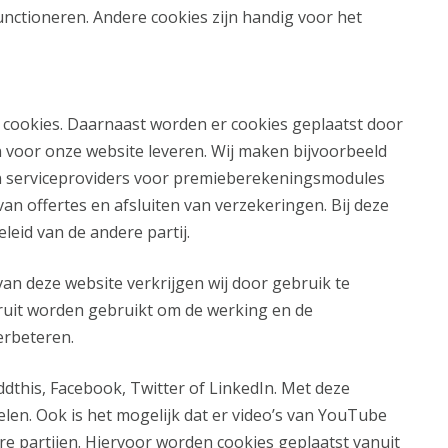
unctioneren. Andere cookies zijn handig voor het
f cookies. Daarnaast worden er cookies geplaatst door
en voor onze website leveren. Wij maken bijvoorbeeld
en serviceproviders voor premieberekeningsmodules
n offertes en afsluiten van verzekeringen. Bij deze
eleid van de andere partij.
van deze website verkrijgen wij door gebruik te
ruit worden gebruikt om de werking en de
erbeteren.
ddthis, Facebook, Twitter of LinkedIn. Met deze
len. Ook is het mogelijk dat er video’s van YouTube
re partijen. Hiervoor worden cookies geplaatst vanuit