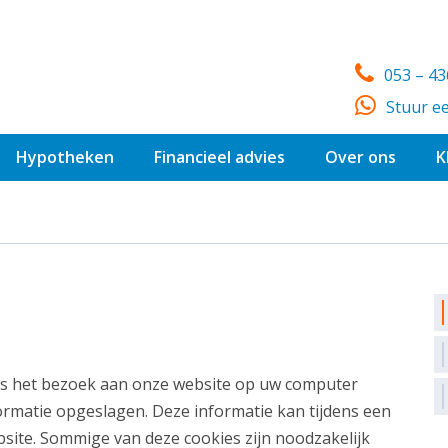
053 – 4
Stuur e
Hypotheken
Financieel advies
Over ons
K
dens het bezoek aan onze website op uw computer
formatie opgeslagen. Deze informatie kan tijdens een
site. Sommige van deze cookies zijn noodzakelijk