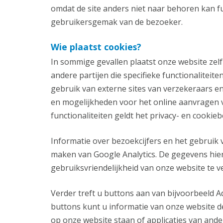
omdat de site anders niet naar behoren kan f
gebruikersgemak van de bezoeker.
Wie plaatst cookies?
In sommige gevallen plaatst onze website zel
andere partijen die specifieke functionaliteit
gebruik van externe sites van verzekeraars 
en mogelijkheden voor het online aanvragen va
functionaliteiten geldt het privacy- en cookieb
Informatie over bezoekcijfers en het gebruik 
maken van Google Analytics. De gegevens hie
gebruiksvriendelijkheid van onze website te v
Verder treft u buttons aan van bijvoorbeeld A
buttons kunt u informatie van onze website de
op onze website staan of applicaties van ande