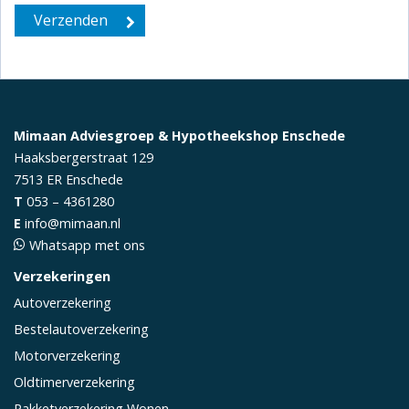
Mimaan Adviesgroep & Hypotheekshop Enschede
Haaksbergerstraat 129
7513 ER
Enschede
T
053 – 4361280
E
info@mimaan.nl
Whatsapp met ons
Verzekeringen
Autoverzekering
Bestelautoverzekering
Motorverzekering
Oldtimerverzekering
Pakketverzekering Wonen