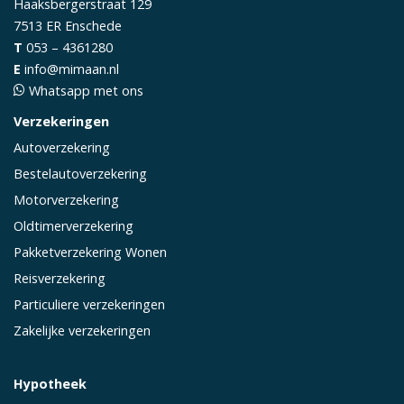
Haaksbergerstraat 129
7513 ER
Enschede
T
053 – 4361280
E
info@mimaan.nl
Whatsapp met ons
Verzekeringen
Autoverzekering
Bestelautoverzekering
Motorverzekering
Oldtimerverzekering
Pakketverzekering Wonen
Reisverzekering
Particuliere verzekeringen
Zakelijke verzekeringen
Hypotheek