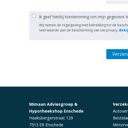
Ik geef hierbij toestemming om mijn gegevens t
Wij nemen de regelgeving met betrekking tot de besc
veel waarde aan de bescherming van uw privacy.
Beki
Mimaan Adviesgroep &
Verzek
Hypotheekshop Enschede
Autover
Haaksbergerstraat 129
Bestela
7513 ER
Enschede
Motorve