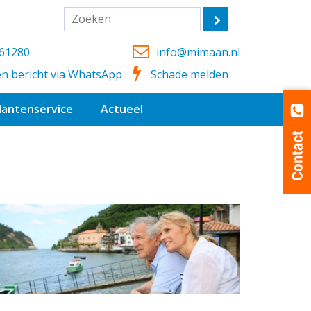
361280
info@mimaan.nl
en bericht via WhatsApp
Schade melden
lantenservice
Actueel