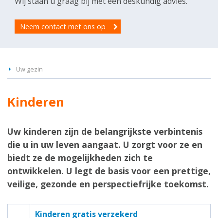
Wij staan u graag bij met een deskundig advies.
Neem contact met ons op
Uw gezin
Kinderen
Uw kinderen zijn de belangrijkste verbintenis
die u in uw leven aangaat. U zorgt voor ze en
biedt ze de mogelijkheden zich te
ontwikkelen. U legt de basis voor een prettige,
veilige, gezonde en perspectiefrijke toekomst.
Kinderen gratis verzekerd